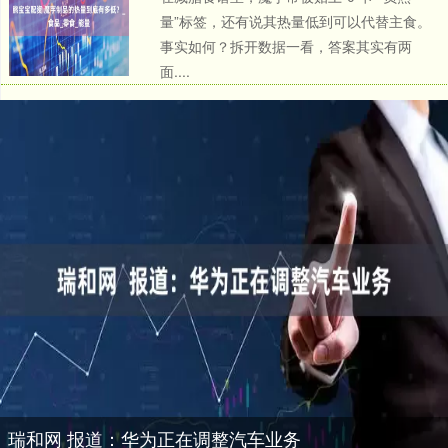
量”标签，还有说其热量低到可以代替主食。
事实如何？拆开数据一看，答案其实有两
面....
瑞和网 报道：华为正在调整汽车业务