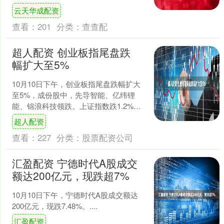
只。....
云天华成配资
查看：
201
分类：
查查配
超人配资 创业板指尾盘跌
幅扩大至5%
10月10日下午，创业板指尾盘跌幅扩大
至5%，成份股中，先导智能、亿纬锂
能、锦浪科技领跌。上证指数跌1.2%，
深证成指跌3.06%。....
超人配资
查看：
227
分类：
股票配资公司
汇盈配资 宁德时代A股成交
额达200亿元，现跌超7%
10月10日下午，宁德时代A股成交额达
200亿元，现跌7.48%。....
汇盈配资