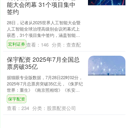
能大会闭幕 31个项目集中
签约
28日，记者从2025世界人工智能大会暨
人工智能全球治理高级别会议闭幕式上
获悉，31个项目集中签约，涵盖智能驾
驶、具身智能等领域。 本届大会主题
宏利证券
查看：
146
分类：
查查配
是“智能时代同球....
保宇配资 2025年7月全国总
票房破35亿
据猫眼专业版数据，7月28日22时02分，
2025年7月总票房突破35亿元，《侏罗纪
世界：重生》《南京照相馆》《长安的
荔枝》分列7月票房榜前三位。....
保宇配资
查看：
234
分类：
股票配资公司