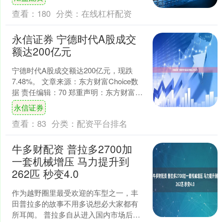
查看：
180
分类：
在线杠杆配资
永信证券 宁德时代A股成交
额达200亿元
宁德时代A股成交额达200亿元，现跌
7.48%。 文章来源：东方财富Choice数
据 责任编辑：70 郑重声明：东方财富发
布此内容旨在传播更多信息，与本站立
永信证券
场无....
查看：
83
分类：
配资平台排名
牛多财配资 普拉多2700加
一套机械增压 马力提升到
262匹 秒变4.0
作为越野圈里最受欢迎的车型之一，丰
田普拉多的故事不用多说想必大家都有
所耳闻。 普拉多自从进入国内市场后有